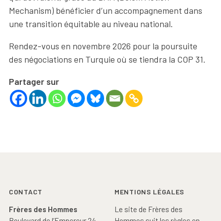
Mechanism) bénéficier d’un accompagnement dans
une transition équitable au niveau national.
Rendez-vous en novembre 2026 pour la poursuite
des négociations en Turquie où se tiendra la COP 31.
Partager sur
Footer
CONTACT
MENTIONS LÉGALES
Frères des Hommes
Le site de Frères des
Boulevard de l’Empereur 24,
Hommes suit les règles en