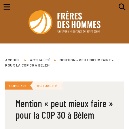
Menu
S
ACCUEIL
▸
ACTUALITÉ
▸
MENTION « PEUT MIEUX FAIRE »
POUR LA COP 30 À BÉLEM
8 DÉC. /25
ACTUALITÉ
Mention « peut mieux faire »
pour la COP 30 à Bélem