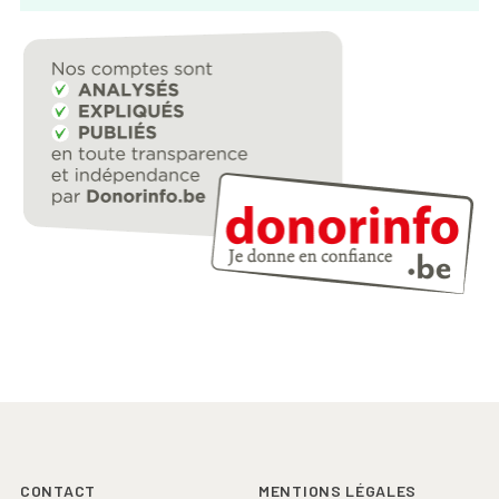
Footer
CONTACT
MENTIONS LÉGALES