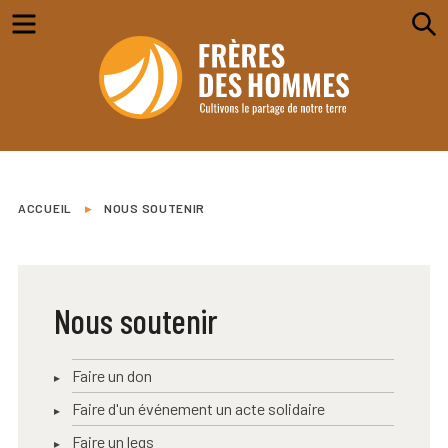
Menu
S
ACCUEIL
▸
NOUS SOUTENIR
Nous soutenir
Faire un don
Faire d'un événement un acte solidaire
Faire un legs